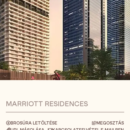
MARRIOTT RESIDENCES
BROSÚRA LETÖLTÉSE
MEGOSZTÁS
URL MÁSOLÁSA
KAPCSOLATFELVÉTEL E-MAILBEN