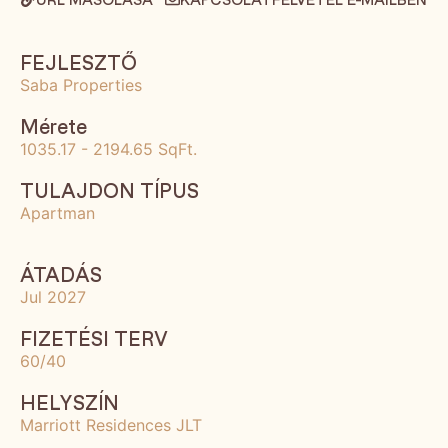
FEJLESZTŐ
Saba Properties
Mérete
1035.17 - 2194.65 SqFt.
TULAJDON TÍPUS
Apartman
ÁTADÁS
Jul 2027
FIZETÉSI TERV
60/40
HELYSZÍN
Marriott Residences JLT