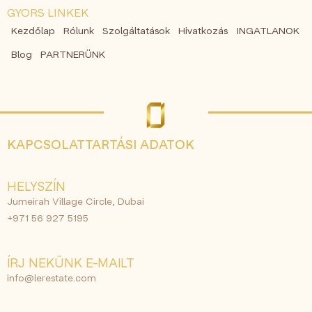
GYORS LINKEK
Kezdőlap
Rólunk
Szolgáltatások
Hivatkozás
INGATLANOK
Blog
PARTNERÜNK
KAPCSOLATTARTÁSI ADATOK
HELYSZÍN
Jumeirah Village Circle, Dubai
+971 56 927 5195
ÍRJ NEKÜNK E-MAILT
info@lerestate.com