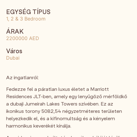
EGYSÉG TÍPUS
1, 2 & 3 Bedroom
ÁRAK
2200000 AED
Város
Dubai
Az ingatlanról:
Fedezze fel a páratlan luxus életet a Marriott
Residences JLT-ben, amely egy lenyűgöző mérföldkő
a dubaji Jumeirah Lakes Towers szívében. Ez az
ikonikus torony 5082,54 négyzetméteres területen
helyezkedik el, és a kifinomultság és a kényelem
harmonikus keverékét kínálja.