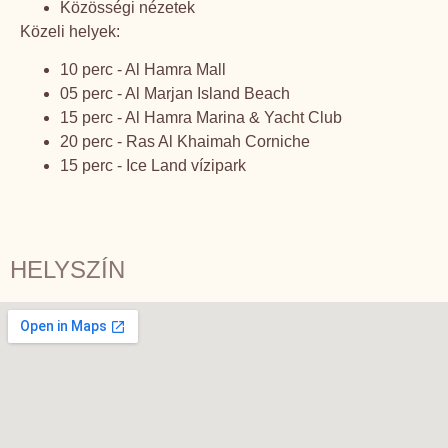
Közösségi nézetek
Közeli helyek:
10 perc - Al Hamra Mall
05 perc - Al Marjan Island Beach
15 perc - Al Hamra Marina & Yacht Club
20 perc - Ras Al Khaimah Corniche
15 perc - Ice Land vízipark
HELYSZÍN