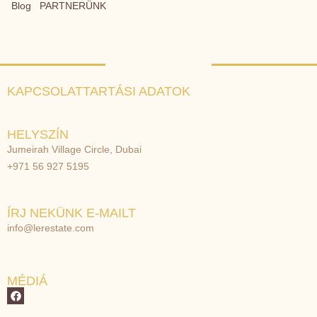
Blog
PARTNERÜNK
KAPCSOLATTARTÁSI ADATOK
HELYSZÍN
Jumeirah Village Circle, Dubai
+971 56 927 5195
ÍRJ NEKÜNK E-MAILT
info@lerestate.com
MÉDIÁ