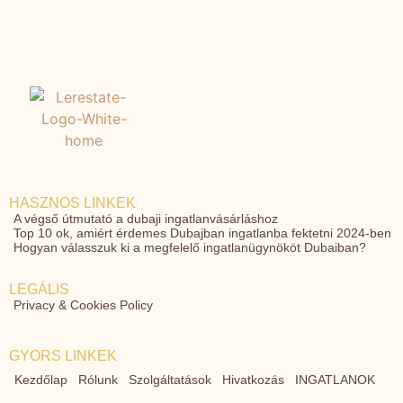
HASZNOS LINKEK
A végső útmutató a dubaji ingatlanvásárláshoz
Top 10 ok, amiért érdemes Dubajban ingatlanba fektetni 2024-ben
Hogyan válasszuk ki a megfelelő ingatlanügynököt Dubaiban?
LEGÁLIS
Privacy & Cookies Policy
GYORS LINKEK
Kezdőlap
Rólunk
Szolgáltatások
Hivatkozás
INGATLANOK