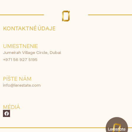
KONTAKTNÉ ÚDAJE
UMIESTNENIE
Jumeirah Village Circle, Dubai
+971 56 927 5195
PÍŠTE NÁM
info@lerestate.com
MÉDIÁ