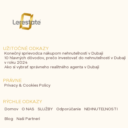
UŽITOČNÉ ODKAZY
Konečný sprievodca nákupom nehnuteľností v Dubaji
10 hlavných dôvodov, prečo investovať do nehnuteľností v Dubaji
v roku 2024
Ako si vybrať správneho realitného agenta v Dubaji
PRÁVNE
Privacy & Cookies Policy
RÝCHLE ODKAZY
Domov
O NAS
SLUŽBY
Odporúčanie
NEHNUTEĽNOSTI
Blog
Naši Partneri