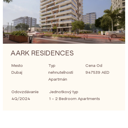
AARK RESIDENCES
Mesto
Typ
Cena Od
Dubaj
nehnuteľnosti
947539 AED
Apartmán
Odovzdávanie
Jednotkový typ
4Q/2024
1 – 2 Bedroom Apartments