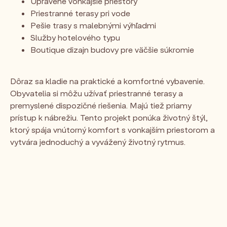
Upravené vonkajšie priestory
Priestranné terasy pri vode
Pešie trasy s malebnými výhľadmi
Služby hotelového typu
Boutique dizajn budovy pre väčšie súkromie
Dôraz sa kladie na praktické a komfortné vybavenie.
Obyvatelia si môžu užívať priestranné terasy a
premyslené dispozičné riešenia. Majú tiež priamy
prístup k nábrežiu. Tento projekt ponúka životný štýl,
ktorý spája vnútorný komfort s vonkajším priestorom a
vytvára jednoduchý a vyvážený životný rytmus.