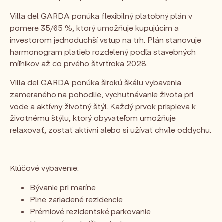
Villa del GARDA ponúka flexibilný platobný plán v
pomere 35/65 %, ktorý umožňuje kupujúcim a
investorom jednoduchší vstup na trh. Plán stanovuje
harmonogram platieb rozdelený podľa stavebných
míľnikov až do prvého štvrťroka 2028.
Villa del GARDA ponúka širokú škálu vybavenia
zameraného na pohodlie, vychutnávanie života pri
vode a aktívny životný štýl. Každý prvok prispieva k
životnému štýlu, ktorý obyvateľom umožňuje
relaxovať, zostať aktívni alebo si užívať chvíle oddychu.
Kľúčové vybavenie:
Bývanie pri maríne
Plne zariadené rezidencie
Prémiové rezidentské parkovanie