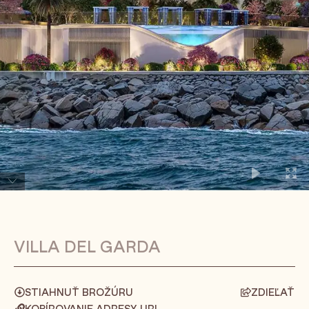
VILLA DEL GARDA
STIAHNUŤ BROŽÚRU
ZDIEĽAŤ
KOPÍROVANIE ADRESY URL