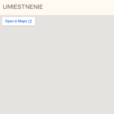
UMIESTNENIE