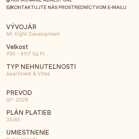
KONTAKTUJTE NÁS PROSTREDNÍCTVOM E-MAILU
VÝVOJÁR
Mr. Eight Development
Velkost
700 - 9117 Sq Ft.
TYP NEHNUTEĽNOSTI
Apartment & Villas
PREVOD
Q1- 2028
PLÁN PLATIEB
35/65
UMIESTNENIE