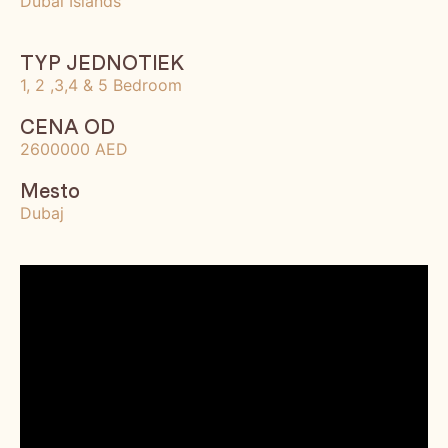
Dubai Islands
TYP JEDNOTIEK
1, 2 ,3,4 & 5 Bedroom
CENA OD
2600000 AED
Mesto
Dubaj