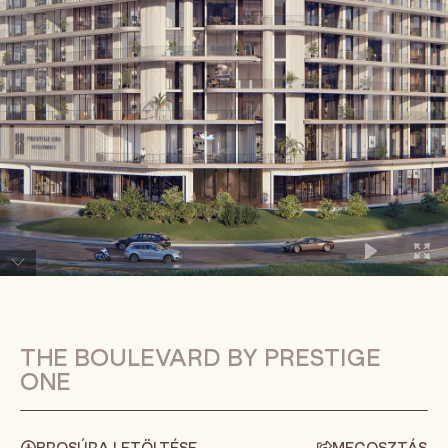
THE BOULEVARD BY PRESTIGE
ONE
BROSÚRA LETÖLTÉSE
MEGOSZTÁS