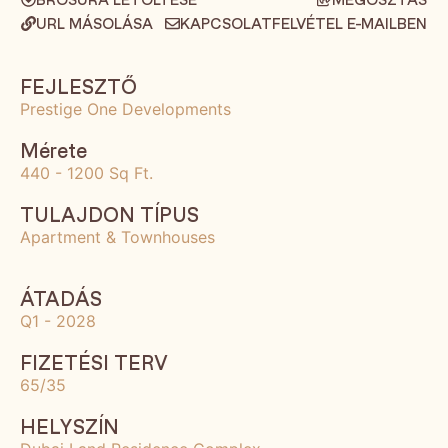
URL MÁSOLÁSA
KAPCSOLATFELVÉTEL E-MAILBEN
FEJLESZTŐ
Prestige One Developments
Mérete
440 - 1200 Sq Ft.
TULAJDON TÍPUS
Apartment & Townhouses
ÁTADÁS
Q1 - 2028
FIZETÉSI TERV
65/35
HELYSZÍN