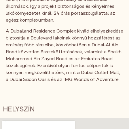
állomások. Így a projekt biztonságos és kényelmes
lakókörnyezetet kínál, 24 órás portaszolgálattal az
egész komplexumban.
A Dubailand Residence Complex kiváló elhelyezkedése
biztosítja a Boulevard lakóinak könnyű hozzáférést az
emírség főbb részeibe, köszönhetően a Dubai-Al Ain
Road közvetlen összeköttetésének, valamint a Sheikh
Mohammad Bin Zayed Road és az Emirates Road
közelségének. Ezenkívül olyan fontos célpontok is
könnyen megközelíthetőek, mint a Dubai Outlet Mall,
a Dubai Silicon Oasis és az IMG Worlds of Adventure.
HELYSZÍN