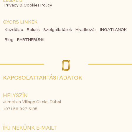
LEGÁLIS
Privacy & Cookies Policy
GYORS LINKEK
Kezdőlap
Rólunk
Szolgáltatások
Hivatkozás
INGATLANOK
Blog
PARTNERÜNK
KAPCSOLATTARTÁSI ADATOK
HELYSZÍN
Jumeirah Village Circle, Dubai
+971 56 927 5195
ÍRJ NEKÜNK E-MAILT