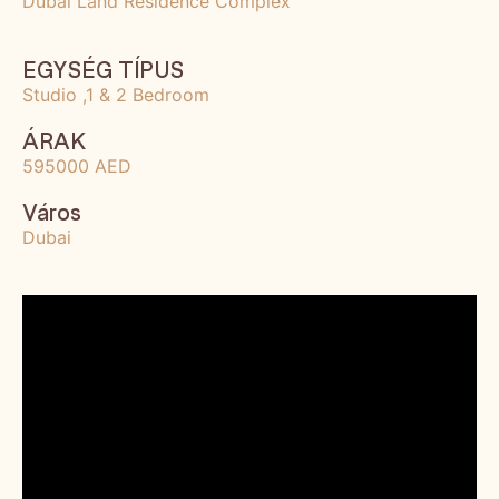
Dubai Land Residence Complex
EGYSÉG TÍPUS
Studio ,1 & 2 Bedroom
ÁRAK
595000 AED
Város
Dubai