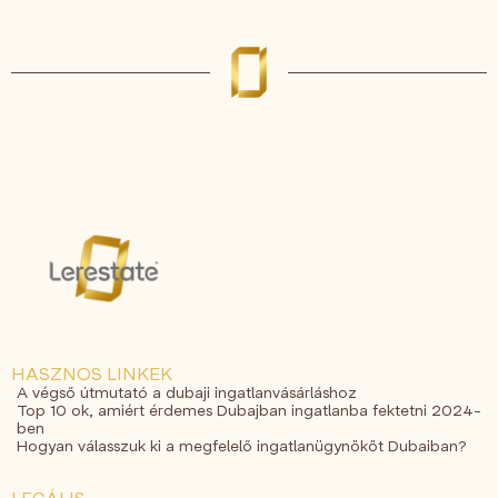
HASZNOS LINKEK
A végső útmutató a dubaji ingatlanvásárláshoz
Top 10 ok, amiért érdemes Dubajban ingatlanba fektetni 2024-
ben
Hogyan válasszuk ki a megfelelő ingatlanügynököt Dubaiban?