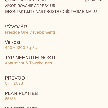
KOPÍROVANIE ADRESY URL
KONTAKTUJTE NÁS PROSTREDNÍCTVOM E-MAILU
VÝVOJÁR
Prestige One Developments
Velkost
440 - 1200 Sq Ft.
TYP NEHNUTEĽNOSTI
Apartment & Townhouses
PREVOD
Q1 - 2028
PLÁN PLATIEB
65/35