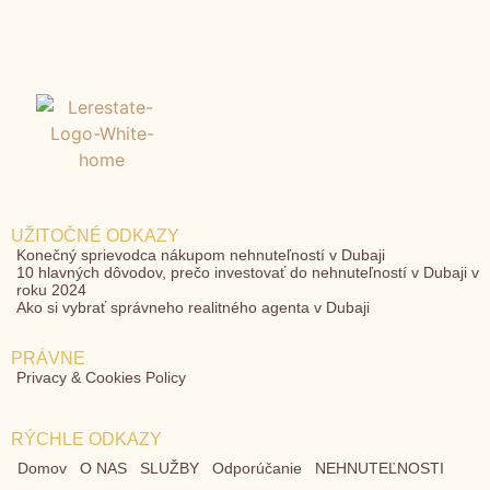
UŽITOČNÉ ODKAZY
Konečný sprievodca nákupom nehnuteľností v Dubaji
10 hlavných dôvodov, prečo investovať do nehnuteľností v Dubaji v
roku 2024
Ako si vybrať správneho realitného agenta v Dubaji
PRÁVNE
Privacy & Cookies Policy
RÝCHLE ODKAZY
Domov
O NAS
SLUŽBY
Odporúčanie
NEHNUTEĽNOSTI