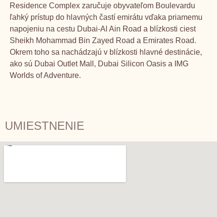
Residence Complex zaručuje obyvateľom Boulevardu
ľahký prístup do hlavných častí emirátu vďaka priamemu
napojeniu na cestu Dubai-Al Ain Road a blízkosti ciest
Sheikh Mohammad Bin Zayed Road a Emirates Road.
Okrem toho sa nachádzajú v blízkosti hlavné destinácie,
ako sú Dubai Outlet Mall, Dubai Silicon Oasis a IMG
Worlds of Adventure.
UMIESTNENIE