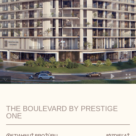
THE BOULEVARD BY PRESTIGE
ONE
STIAHNUŤ BROŽÚRU
ZDIEĽAŤ