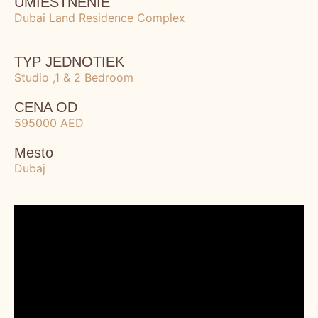
UMIESTNENIE
Dubai Land Residence Complex
TYP JEDNOTIEK
Studio ,1 & 2 Bedroom
CENA OD
595000 AED
Mesto
Dubaj